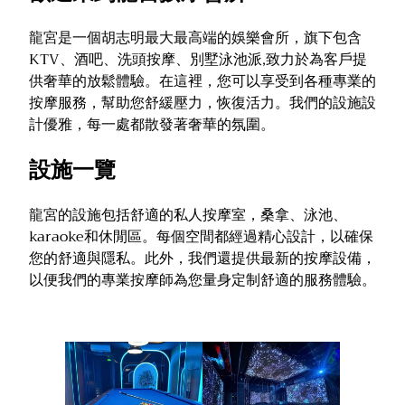
龍宮是一個胡志明最大最高端的娛樂會所，旗下包含
KTV、酒吧、洗頭按摩、別墅泳池派,致力於為客戶提
供奢華的放鬆體驗。在這裡，您可以享受到各種專業的
按摩服務，幫助您舒緩壓力，恢復活力。我們的設施設
計優雅，每一處都散發著奢華的氛圍。
設施一覽
龍宮的設施包括舒適的私人按摩室，桑拿、泳池、
karaoke和休閒區。每個空間都經過精心設計，以確保
您的舒適與隱私。此外，我們還提供最新的按摩設備，
以便我們的專業按摩師為您量身定制舒適的服務體驗。