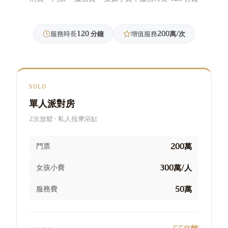
服務時長
120 分鐘
增值服務
200萬/次
SOLO
單人派對房
2次放鬆 · 私人按摩浴缸
200萬
門票
300萬/人
女孩小費
50萬
服務費