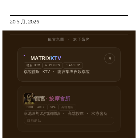
20 5 月, 2026
龍宮集團 · 旗下品牌
MATRIX
KTV
禮服 KTV
6 VENUES
FLAGSHIP
旗艦禮服 KTV · 龍宮集團夜娛旗艦
龍宮
· 按摩會所
POOL PARTY
SPA
高端會所
泳池派對為招牌體驗 · 高端按摩 · 水療會所
目前網站