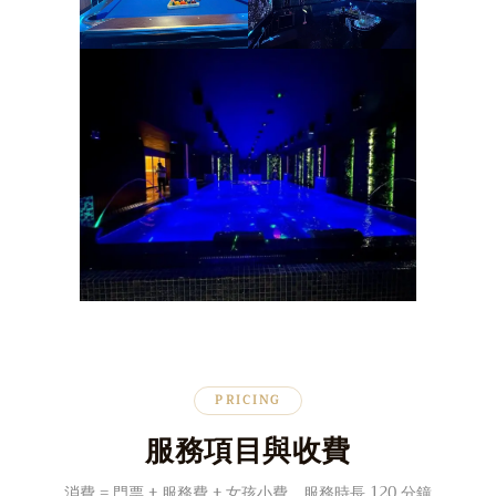
PRICING
服務項目與收費
消費 = 門票 + 服務費 + 女孩小費，服務時長 120 分鐘