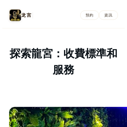
龙宫
預約
資訊
探索龍宮：收費標準和
服務