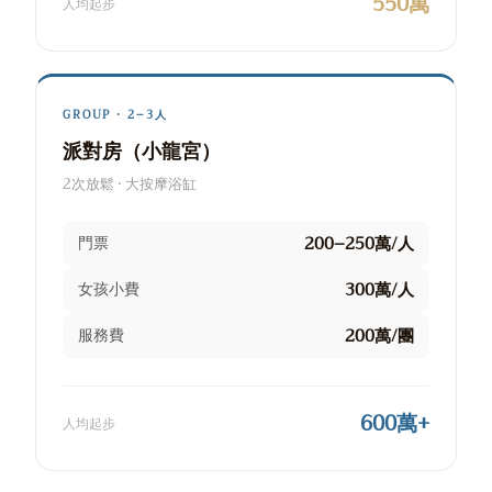
550萬
人均起步
GROUP · 2–3人
派對房（小龍宮）
2次放鬆 · 大按摩浴缸
200–250萬/人
門票
300萬/人
女孩小費
200萬/團
服務費
600萬+
人均起步