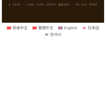
© 2026 · LONG CUNG GROUP 越南龙宫 · HO CHI MINH
简体中文
繁體中文
English
日本語
한국어