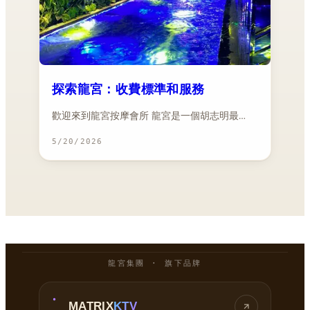
探索龍宮：收費標準和服務
歡迎來到龍宮按摩會所 龍宮是一個胡志明最…
5/20/2026
龍宮集團 · 旗下品牌
MATRIX
KTV