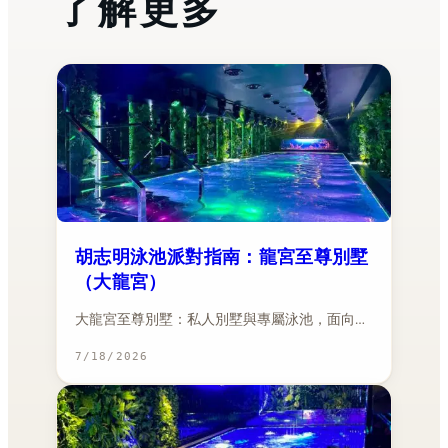
了解更多
胡志明泳池派對指南：龍宮至尊別墅
（大龍宮）
大龍宮至尊別墅：私人別墅與專屬泳池，面向…
7/18/2026