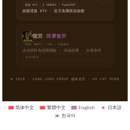
禮服 KTV
6 VENUES
FLAGSHIP
旗艦禮服 KTV · 龍宮集團夜娛旗艦
龍宮
· 按摩會所
POOL PARTY
SPA
高端會所
泳池派對為招牌體驗 · 高端按摩 · 水療會所
目前網站
© 2026 · LONG CUNG GROUP 越南龙宫 · HO CHI MINH
简体中文
繁體中文
English
日本語
한국어