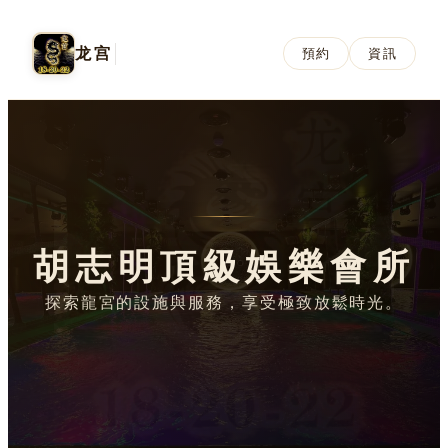
龙宫
預約
資訊
胡志明頂級娛樂會所
探索龍宮的設施與服務，享受極致放鬆時光。