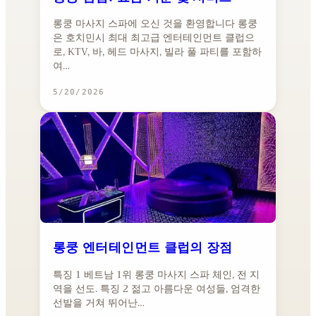
롱쿵 마사지 스파에 오신 것을 환영합니다 롱쿵
은 호치민시 최대 최고급 엔터테인먼트 클럽으
로, KTV, 바, 헤드 마사지, 빌라 풀 파티를 포함하
여…
5/20/2026
롱쿵 엔터테인먼트 클럽의 장점
특징 1 베트남 1위 롱쿵 마사지 스파 체인, 전 지
역을 선도. 특징 2 젊고 아름다운 여성들, 엄격한
선발을 거쳐 뛰어난…