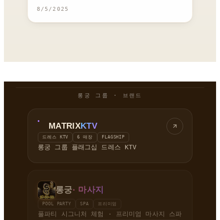
8/5/2025
롱궁 그룹 · 브랜드
MATRIX
KTV
드레스 KTV
6 매장
FLAGSHIP
롱궁 그룹 플래그십 드레스 KTV
롱궁
· 마사지
POOL PARTY
SPA
프리미엄
풀파티 시그니처 체험 · 프리미엄 마사지 스파