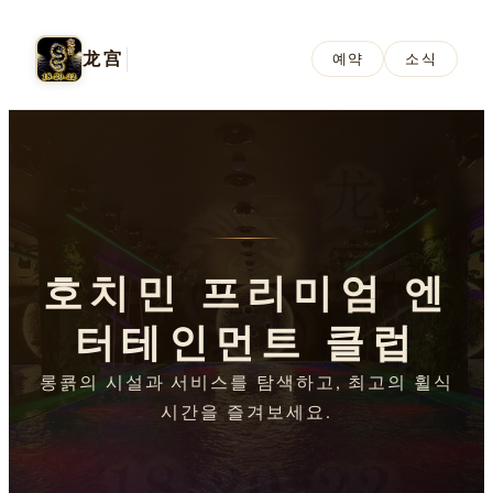
龙宫
예약
소식
호치민 프리미엄 엔
터테인먼트 클럽
롱쿍의 시설과 서비스를 탐색하고, 최고의 휠식
시간을 즐겨보세요.