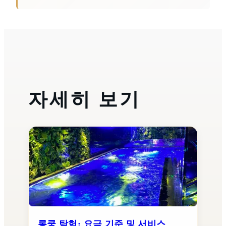
자세히 보기
롱쿵 탐험: 요금 기준 및 서비스